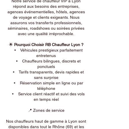
Notre service de chauffeur VIP à Lyon
répond aux besoins des entreprises,
agences événementielles, hôtels, agences
de voyage et clients exigeants. Nous
assurons vos transferts professionnels,
séminaires, roadshows ou soirées privées
avec une qualité irréprochable.
🌟
Pourquoi Choisir RB Chauffeur Lyon ?
• Véhicules prestigieux parfaitement
entretenus
• Chauffeurs bilingues, discrets et
ponctuels
• Tarifs transparents, devis rapides et
sans surprise
• Réservation simple en ligne ou par
téléphone
• Service client réactif et suivi des vols
en temps réel
📍 Zones de service
Nos chauffeurs haut de gamme à Lyon sont
disponibles dans tout le Rhône (69) et les