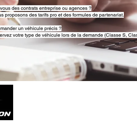
-vous des contrats entreprise ou agences ?
s proposons des tarifs pro et des formules de partenariat.
emander un véhicule précis ?
ervez votre type de véhicule lors de la demande (Classe S, Clas