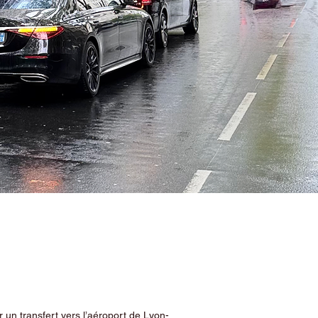
 un transfert vers l’aéroport de Lyon-