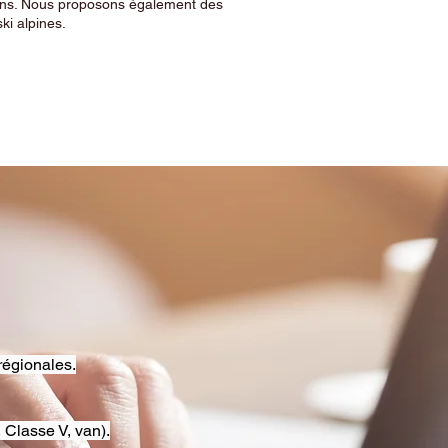
sins. Nous proposons également des
ski alpines.
régionales.
 Classe V, van).