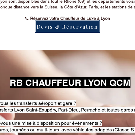
on sont disponibles dans tout le Rhône (69) et les départements voi
longue distance vers la Suisse, la Côte d’Azur, Paris, et les stations de 
📞
Réservez votre Chauffeur de Luxe à Lyon
Devis & Réservation
RB CHAUFFEUR LYON QCM
ous les transferts aéroport et gare ?
nsferts Lyon Saint-Exupéry, Part-Dieu, Perrache et toutes gares 
-vous une mise à disposition pour événements ?
res, journées ou multi-jours, avec véhicules adaptés (Classe S,