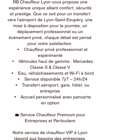
RB Chauffeur Lyon vous propose une
expérience unique alliant confort, sécurité
et prestige. Que ce soit pour un transfert
vers l’aéroport de Lyon-Saint-Exupéry, une
mise à disposition pour la journée, un
déplacement professionnel ou un
événement privé, chaque détail est pensé
pour votre satisfaction.
• Chauffeur privé professionnel et
expérimenté
• Véhicules haut de gamme : Mercedes
Classe S & Classe V
• Eau, rafraîchissements et Wi-Fi à bord
• Service disponible 7j/7 – 24h/24
• Transfert aéroport, gare, hôtel, ou
entreprise
• Accueil personnalisé avec pancarte
en option
💼 Service Chauffeur Premium pour
Entreprises et Particuliers
Notre service de chauffeur VIP à Lyon
répond aux besoins des entreprises,