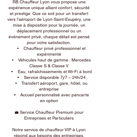
RB Chauffeur Lyon vous propose une
expérience unique alliant confort, sécurité
et prestige. Que ce soit pour un transfert
vers l’aéroport de Lyon-Saint-Exupéry, une
mise à disposition pour la journée, un
déplacement professionnel ou un
événement privé, chaque détail est pensé
pour votre satisfaction.
• Chauffeur privé professionnel et
expérimenté
• Véhicules haut de gamme : Mercedes
Classe S & Classe V
• Eau, rafraîchissements et Wi-Fi à bord
• Service disponible 7j/7 – 24h/24
• Transfert aéroport, gare, hôtel, ou
entreprise
• Accueil personnalisé avec pancarte
en option
💼 Service Chauffeur Premium pour
Entreprises et Particuliers
Notre service de chauffeur VIP à Lyon
répond aux besoins des entreprises,