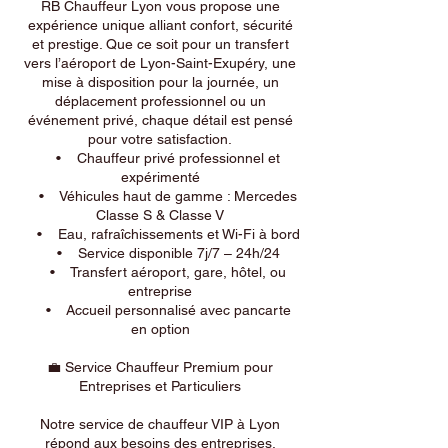
RB Chauffeur Lyon vous propose une
expérience unique alliant confort, sécurité
et prestige. Que ce soit pour un transfert
vers l’aéroport de Lyon-Saint-Exupéry, une
mise à disposition pour la journée, un
déplacement professionnel ou un
événement privé, chaque détail est pensé
pour votre satisfaction.
• Chauffeur privé professionnel et
expérimenté
• Véhicules haut de gamme : Mercedes
Classe S & Classe V
• Eau, rafraîchissements et Wi-Fi à bord
• Service disponible 7j/7 – 24h/24
• Transfert aéroport, gare, hôtel, ou
entreprise
• Accueil personnalisé avec pancarte
en option
💼 Service Chauffeur Premium pour
Entreprises et Particuliers
Notre service de chauffeur VIP à Lyon
répond aux besoins des entreprises,