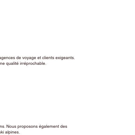
agences de voyage et clients exigeants.
e qualité irréprochable.
sins. Nous proposons également des
ski alpines.