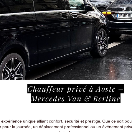
Chauffeur privé à Aoste –
Mercedes Van & Berline
périence unique alliant confort, sécurité et prestige. Que ce soit pour
n pour la journée, un déplacement professionnel ou un événement privé