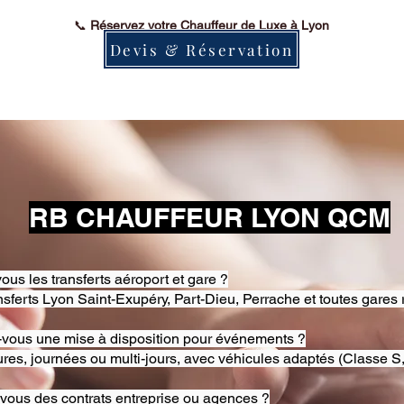
📞
Réservez votre Chauffeur de Luxe à Lyon
Devis & Réservation
RB CHAUFFEUR LYON QCM
ous les transferts aéroport et gare ?
nsferts Lyon Saint-Exupéry, Part-Dieu, Perrache et toutes gares 
-vous une mise à disposition pour événements ?
res, journées ou multi-jours, avec véhicules adaptés (Classe S,
-vous des contrats entreprise ou agences ?