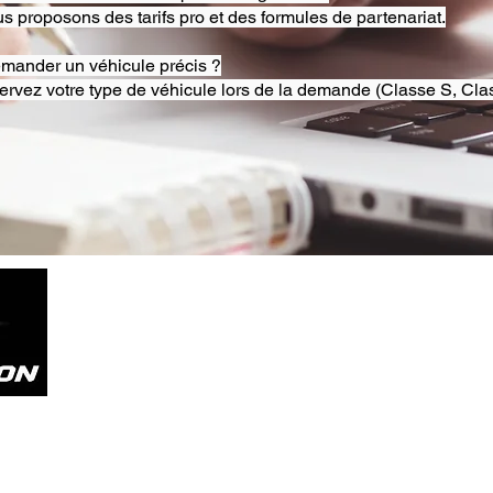
s proposons des tarifs pro et des formules de partenariat.
emander un véhicule précis ?
ervez votre type de véhicule lors de la demande (Classe S, Clas
Tel. +33785804800