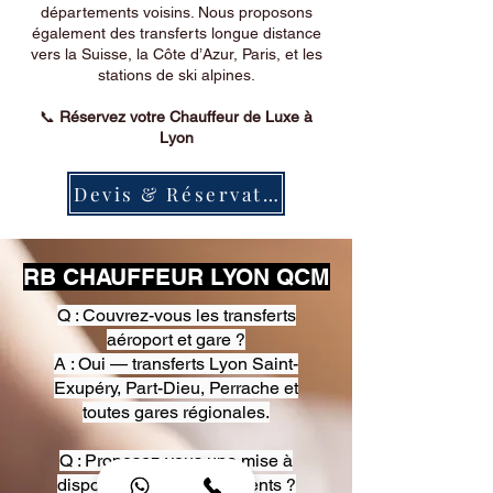
départements voisins. Nous proposons
également des transferts longue distance
vers la Suisse, la Côte d’Azur, Paris, et les
stations de ski alpines.
📞
Réservez votre Chauffeur de Luxe à
Lyon
Devis & Réservation
RB CHAUFFEUR LYON QCM
Q : Couvrez-vous les transferts
aéroport et gare ?
A : Oui — transferts Lyon Saint-
Exupéry, Part-Dieu, Perrache et
toutes gares régionales.
Q : Proposez-vous une mise à
disposition pour événements ?