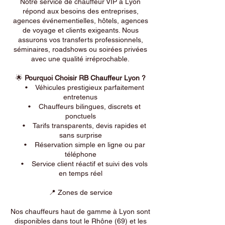
Notre service de chauffeur VIP à Lyon
répond aux besoins des entreprises,
agences événementielles, hôtels, agences
de voyage et clients exigeants. Nous
assurons vos transferts professionnels,
séminaires, roadshows ou soirées privées
avec une qualité irréprochable.
🌟
Pourquoi Choisir RB Chauffeur Lyon ?
• Véhicules prestigieux parfaitement
entretenus
• Chauffeurs bilingues, discrets et
ponctuels
• Tarifs transparents, devis rapides et
sans surprise
• Réservation simple en ligne ou par
téléphone
• Service client réactif et suivi des vols
en temps réel
📍 Zones de service
Nos chauffeurs haut de gamme à Lyon sont
disponibles dans tout le Rhône (69) et les