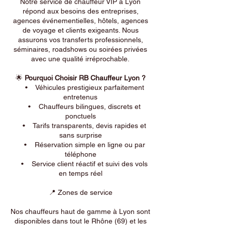
Notre service de chauffeur VIP à Lyon
répond aux besoins des entreprises,
agences événementielles, hôtels, agences
de voyage et clients exigeants. Nous
assurons vos transferts professionnels,
séminaires, roadshows ou soirées privées
avec une qualité irréprochable.
🌟
Pourquoi Choisir RB Chauffeur Lyon ?
• Véhicules prestigieux parfaitement
entretenus
• Chauffeurs bilingues, discrets et
ponctuels
• Tarifs transparents, devis rapides et
sans surprise
• Réservation simple en ligne ou par
téléphone
• Service client réactif et suivi des vols
en temps réel
📍 Zones de service
Nos chauffeurs haut de gamme à Lyon sont
disponibles dans tout le Rhône (69) et les