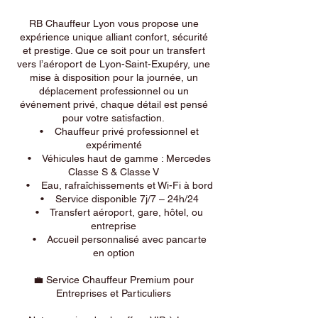
RB Chauffeur Lyon vous propose une
expérience unique alliant confort, sécurité
et prestige. Que ce soit pour un transfert
vers l’aéroport de Lyon-Saint-Exupéry, une
mise à disposition pour la journée, un
déplacement professionnel ou un
événement privé, chaque détail est pensé
pour votre satisfaction.
• Chauffeur privé professionnel et
expérimenté
• Véhicules haut de gamme : Mercedes
Classe S & Classe V
• Eau, rafraîchissements et Wi-Fi à bord
• Service disponible 7j/7 – 24h/24
• Transfert aéroport, gare, hôtel, ou
entreprise
• Accueil personnalisé avec pancarte
en option
💼 Service Chauffeur Premium pour
Entreprises et Particuliers