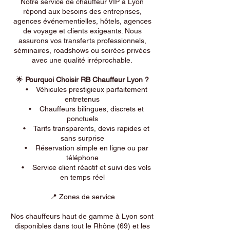
Notre service de chauffeur VIP à Lyon
répond aux besoins des entreprises,
agences événementielles, hôtels, agences
de voyage et clients exigeants. Nous
assurons vos transferts professionnels,
séminaires, roadshows ou soirées privées
avec une qualité irréprochable.
🌟
Pourquoi Choisir RB Chauffeur Lyon ?
• Véhicules prestigieux parfaitement
entretenus
• Chauffeurs bilingues, discrets et
ponctuels
• Tarifs transparents, devis rapides et
sans surprise
• Réservation simple en ligne ou par
téléphone
• Service client réactif et suivi des vols
en temps réel
📍 Zones de service
Nos chauffeurs haut de gamme à Lyon sont
disponibles dans tout le Rhône (69) et les