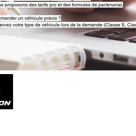
s proposons des tarifs pro et des formules de partenariat.
emander un véhicule précis ?
ervez votre type de véhicule lors de la demande (Classe S, Clas
Tel. +33785804800