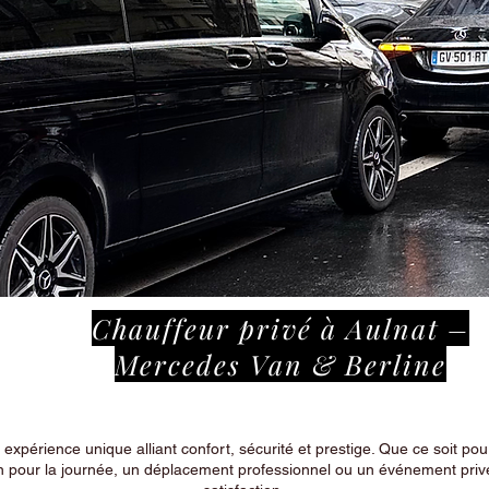
Chauffeur privé à Aulnat –
Mercedes Van & Berline
périence unique alliant confort, sécurité et prestige. Que ce soit pour
n pour la journée, un déplacement professionnel ou un événement privé