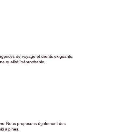
agences de voyage et clients exigeants.
e qualité irréprochable.
sins. Nous proposons également des
ski alpines.