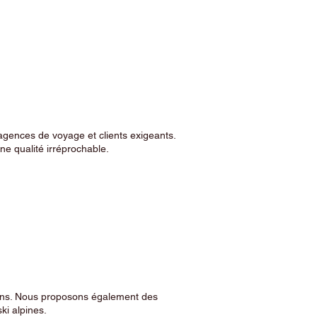
agences de voyage et clients exigeants.
e qualité irréprochable.
sins. Nous proposons également des
ski alpines.