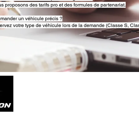
s proposons des tarifs pro et des formules de partenariat.
emander un véhicule précis ?
ervez votre type de véhicule lors de la demande (Classe S, Clas
Tel. +33785804800