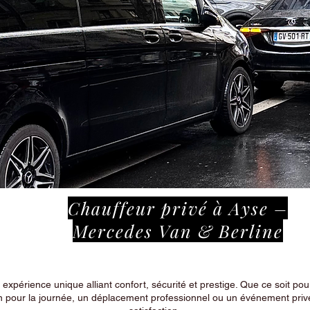
Chauffeur privé à Ayse –
Mercedes Van & Berline
périence unique alliant confort, sécurité et prestige. Que ce soit pour
n pour la journée, un déplacement professionnel ou un événement privé