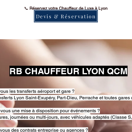
📞
Réservez votre Chauffeur de Luxe à Lyon
Devis & Réservation
RB CHAUFFEUR LYON QCM
ous les transferts aéroport et gare ?
nsferts Lyon Saint-Exupéry, Part-Dieu, Perrache et toutes gares 
-vous une mise à disposition pour événements ?
res, journées ou multi-jours, avec véhicules adaptés (Classe S,
-vous des contrats entreprise ou agences ?