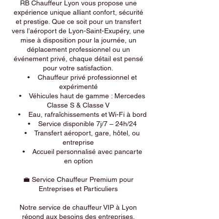
RB Chauffeur Lyon vous propose une
expérience unique alliant confort, sécurité
et prestige. Que ce soit pour un transfert
vers l’aéroport de Lyon-Saint-Exupéry, une
mise à disposition pour la journée, un
déplacement professionnel ou un
événement privé, chaque détail est pensé
pour votre satisfaction.
• Chauffeur privé professionnel et
expérimenté
• Véhicules haut de gamme : Mercedes
Classe S & Classe V
• Eau, rafraîchissements et Wi-Fi à bord
• Service disponible 7j/7 – 24h/24
• Transfert aéroport, gare, hôtel, ou
entreprise
• Accueil personnalisé avec pancarte
en option
💼 Service Chauffeur Premium pour
Entreprises et Particuliers
Notre service de chauffeur VIP à Lyon
répond aux besoins des entreprises,