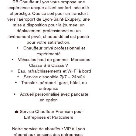
RB Chauffeur Lyon vous propose une
expérience unique alliant confort, sécurité
et prestige. Que ce soit pour un transfert
vers l’aéroport de Lyon-Saint-Exupéry, une
mise à disposition pour la journée, un
déplacement professionnel ou un
événement privé, chaque détail est pensé
pour votre satisfaction.
• Chauffeur privé professionnel et
expérimenté
• Véhicules haut de gamme : Mercedes
Classe S & Classe V
• Eau, rafraîchissements et Wi-Fi à bord
• Service disponible 7j/7 – 24h/24
• Transfert aéroport, gare, hôtel, ou
entreprise
• Accueil personnalisé avec pancarte
en option
💼 Service Chauffeur Premium pour
Entreprises et Particuliers
Notre service de chauffeur VIP à Lyon
répond aux besoins des entreprises,