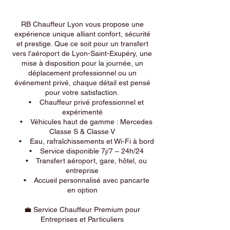
RB Chauffeur Lyon vous propose une
expérience unique alliant confort, sécurité
et prestige. Que ce soit pour un transfert
vers l’aéroport de Lyon-Saint-Exupéry, une
mise à disposition pour la journée, un
déplacement professionnel ou un
événement privé, chaque détail est pensé
pour votre satisfaction.
• Chauffeur privé professionnel et
expérimenté
• Véhicules haut de gamme : Mercedes
Classe S & Classe V
• Eau, rafraîchissements et Wi-Fi à bord
• Service disponible 7j/7 – 24h/24
• Transfert aéroport, gare, hôtel, ou
entreprise
• Accueil personnalisé avec pancarte
en option
💼 Service Chauffeur Premium pour
Entreprises et Particuliers