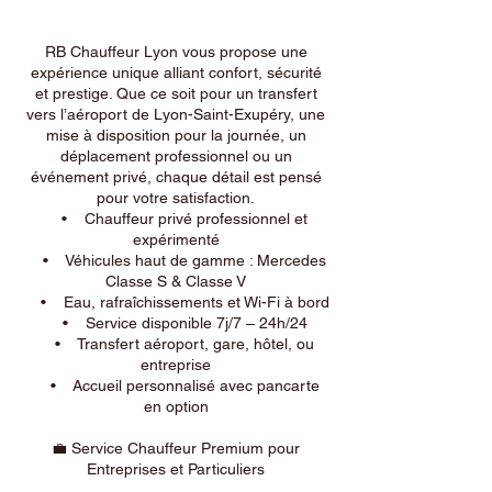
RB Chauffeur Lyon vous propose une
expérience unique alliant confort, sécurité
et prestige. Que ce soit pour un transfert
vers l’aéroport de Lyon-Saint-Exupéry, une
mise à disposition pour la journée, un
déplacement professionnel ou un
événement privé, chaque détail est pensé
pour votre satisfaction.
• Chauffeur privé professionnel et
expérimenté
• Véhicules haut de gamme : Mercedes
Classe S & Classe V
• Eau, rafraîchissements et Wi-Fi à bord
• Service disponible 7j/7 – 24h/24
• Transfert aéroport, gare, hôtel, ou
entreprise
• Accueil personnalisé avec pancarte
en option
💼 Service Chauffeur Premium pour
Entreprises et Particuliers