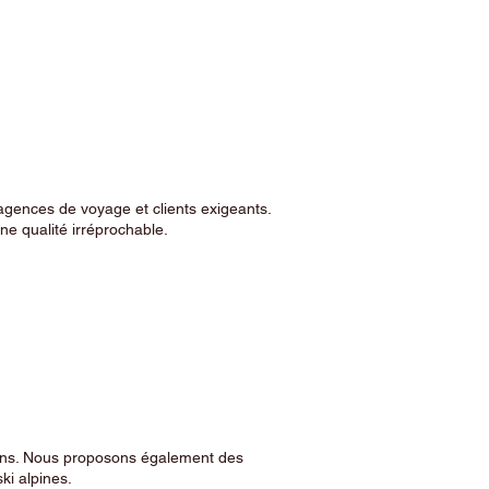
agences de voyage et clients exigeants.
e qualité irréprochable.
sins. Nous proposons également des
ski alpines.