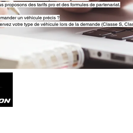
s proposons des tarifs pro et des formules de partenariat.
emander un véhicule précis ?
ervez votre type de véhicule lors de la demande (Classe S, Clas
Tel. +33785804800