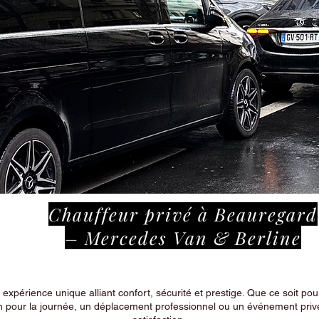
Chauffeur privé à Beauregard
– Mercedes Van & Berline
périence unique alliant confort, sécurité et prestige. Que ce soit pour
n pour la journée, un déplacement professionnel ou un événement privé