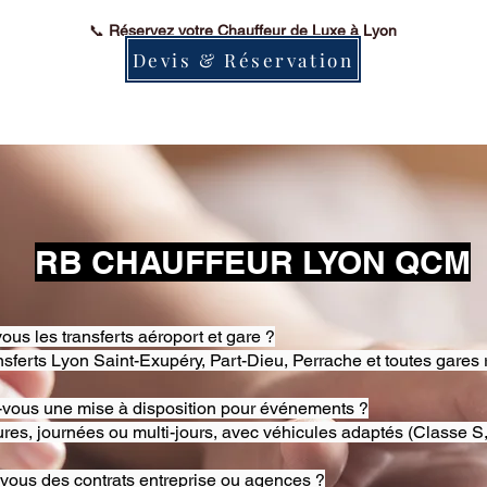
📞
Réservez votre Chauffeur de Luxe à Lyon
Devis & Réservation
RB CHAUFFEUR LYON QCM
ous les transferts aéroport et gare ?
nsferts Lyon Saint-Exupéry, Part-Dieu, Perrache et toutes gares 
-vous une mise à disposition pour événements ?
res, journées ou multi-jours, avec véhicules adaptés (Classe S,
-vous des contrats entreprise ou agences ?