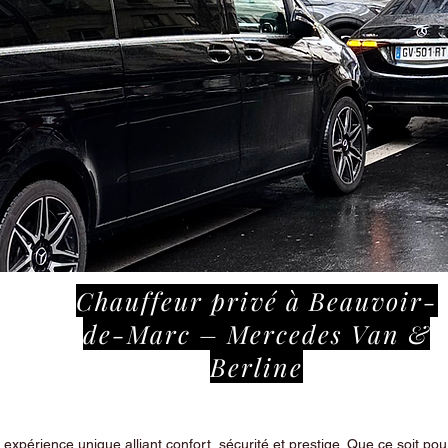
Chauffeur privé à Beauvoir-
de-Marc – Mercedes Van &
Berline
périence unique alliant confort, sécurité et prestige. Que ce soit pour