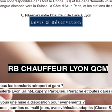
on sont disponibles dans tout le Rhône (69) et les départements voi
longue distance vers la Suisse, la Côte d’Azur, Paris, et les stations de 
📞
Réservez votre Chauffeur de Luxe à Lyon
Devis & Réservation
RB CHAUFFEUR LYON QCM
ous les transferts aéroport et gare ?
nsferts Lyon Saint-Exupéry, Part-Dieu, Perrache et toutes gares 
-vous une mise à disposition pour événements ?
res, journées ou multi-jours, avec véhicules adaptés (Classe S,