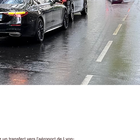
 un transfert vers l’aéroport de Lyon-