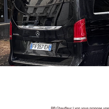
RB Chauffeur Lyon vous propose une ex