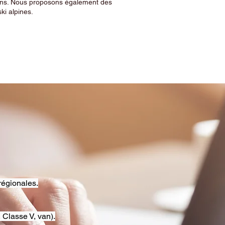
sins. Nous proposons également des
ski alpines.
régionales.
 Classe V, van).