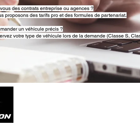
-vous des contrats entreprise ou agences ?
s proposons des tarifs pro et des formules de partenariat.
emander un véhicule précis ?
ervez votre type de véhicule lors de la demande (Classe S, Clas