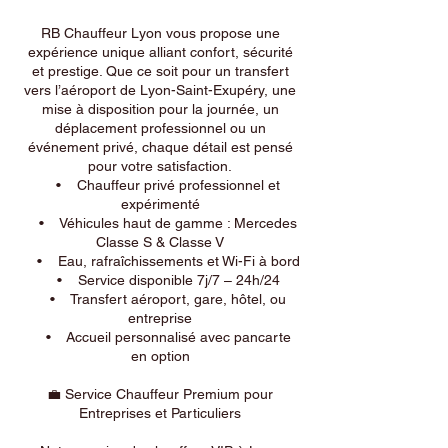
RB Chauffeur Lyon vous propose une
expérience unique alliant confort, sécurité
et prestige. Que ce soit pour un transfert
vers l’aéroport de Lyon-Saint-Exupéry, une
mise à disposition pour la journée, un
déplacement professionnel ou un
événement privé, chaque détail est pensé
pour votre satisfaction.
• Chauffeur privé professionnel et
expérimenté
• Véhicules haut de gamme : Mercedes
Classe S & Classe V
• Eau, rafraîchissements et Wi-Fi à bord
• Service disponible 7j/7 – 24h/24
• Transfert aéroport, gare, hôtel, ou
entreprise
• Accueil personnalisé avec pancarte
en option
💼 Service Chauffeur Premium pour
Entreprises et Particuliers