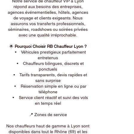
Notre service de chauffeur VIP à Lyon
répond aux besoins des entreprises,
agences événementielles, hôtels, agences
de voyage et clients exigeants. Nous
assurons vos transferts professionnels,
séminaires, roadshows ou soirées privées
avec une qualité irréprochable.
🌟
Pourquoi Choisir RB Chauffeur Lyon ?
• Véhicules prestigieux parfaitement
entretenus
• Chauffeurs bilingues, discrets et
ponctuels
• Tarifs transparents, devis rapides et
sans surprise
• Réservation simple en ligne ou par
téléphone
• Service client réactif et suivi des vols
en temps réel
📍 Zones de service
Nos chauffeurs haut de gamme à Lyon sont
disponibles dans tout le Rhône (69) et les