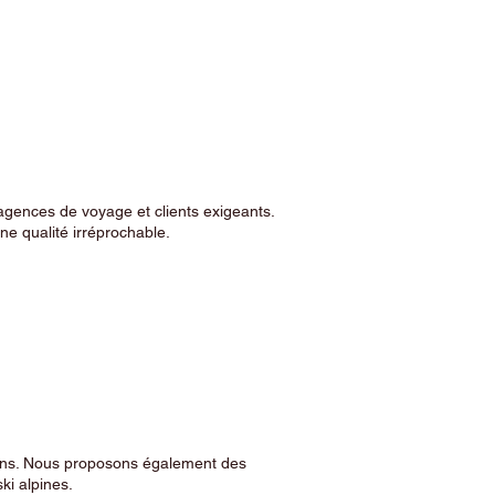
agences de voyage et clients exigeants.
e qualité irréprochable.
sins. Nous proposons également des
ski alpines.