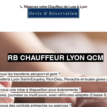
📞
Réservez votre Chauffeur de Luxe à Lyon
Devis & Réservation
RB CHAUFFEUR LYON QCM
ous les transferts aéroport et gare ?
nsferts Lyon Saint-Exupéry, Part-Dieu, Perrache et toutes gares 
-vous une mise à disposition pour événements ?
res, journées ou multi-jours, avec véhicules adaptés (Classe S,
-vous des contrats entreprise ou agences ?