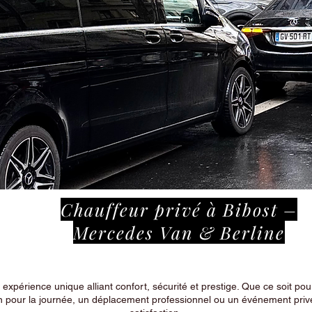
Chauffeur privé à Bibost –
Mercedes Van & Berline
périence unique alliant confort, sécurité et prestige. Que ce soit pour
n pour la journée, un déplacement professionnel ou un événement privé