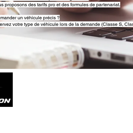
s proposons des tarifs pro et des formules de partenariat.
emander un véhicule précis ?
ervez votre type de véhicule lors de la demande (Classe S, Clas
Tel. +33785804800