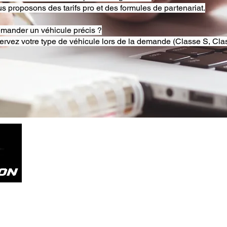
s proposons des tarifs pro et des formules de partenariat.
emander un véhicule précis ?
ervez votre type de véhicule lors de la demande (Classe S, Clas
Tel. +33785804800