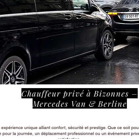
Chauffeur privé à Bizonnes –
Mercedes Van & Berline
périence unique alliant confort, sécurité et prestige. Que ce soit pour
n pour la journée, un déplacement professionnel ou un événement privé