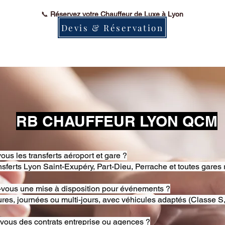
📞
Réservez votre Chauffeur de Luxe à Lyon
Devis & Réservation
RB CHAUFFEUR LYON QCM
ous les transferts aéroport et gare ?
nsferts Lyon Saint-Exupéry, Part-Dieu, Perrache et toutes gares 
-vous une mise à disposition pour événements ?
res, journées ou multi-jours, avec véhicules adaptés (Classe S,
-vous des contrats entreprise ou agences ?