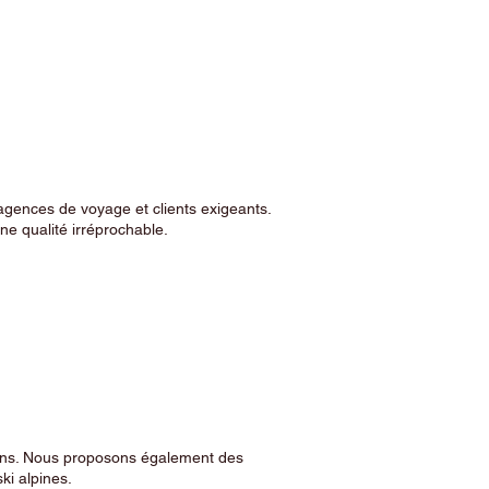
agences de voyage et clients exigeants.
e qualité irréprochable.
sins. Nous proposons également des
ski alpines.