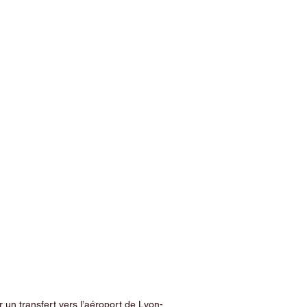
 un transfert vers l’aéroport de Lyon-