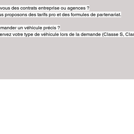
-vous des contrats entreprise ou agences ?
s proposons des tarifs pro et des formules de partenariat.
emander un véhicule précis ?
ervez votre type de véhicule lors de la demande (Classe S, Clas