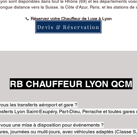
on sont disponibles dans tout le Rhône (69) et les départements voi
longue distance vers la Suisse, la Côte d’Azur, Paris, et les stations de 
📞
Réservez votre Chauffeur de Luxe à Lyon
Devis & Réservation
RB CHAUFFEUR LYON QCM
ous les transferts aéroport et gare ?
nsferts Lyon Saint-Exupéry, Part-Dieu, Perrache et toutes gares 
-vous une mise à disposition pour événements ?
res, journées ou multi-jours, avec véhicules adaptés (Classe S,