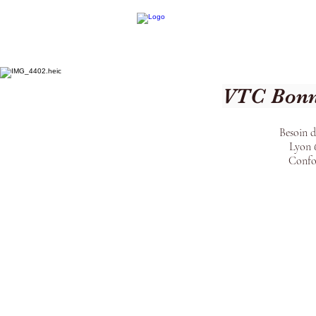
VTC Bonn
Besoin d
Lyon 6
Confor