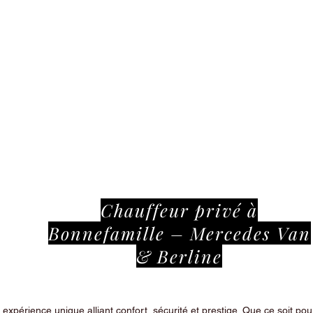
Chauffeur privé à
Bonnefamille – Mercedes Van
& Berline
périence unique alliant confort, sécurité et prestige. Que ce soit pour