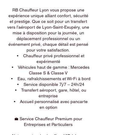
RB Chauffeur Lyon vous propose une
expérience unique alliant confort, sécurité
et prestige. Que ce soit pour un transfert
vers l’aéroport de Lyon-Saint-Exupéry, une
mise à disposition pour la journée, un
déplacement professionnel ou un
événement privé, chaque détail est pensé
pour votre satisfaction.
• Chauffeur privé professionnel et
expérimenté
• Véhicules haut de gamme : Mercedes
Classe S & Classe V
• Eau, rafraîchissements et Wi-Fi à bord
• Service disponible 7j/7 – 24h/24
• Transfert aéroport, gare, hôtel, ou
entreprise
• Accueil personnalisé avec pancarte
en option
💼 Service Chauffeur Premium pour
Entreprises et Particuliers