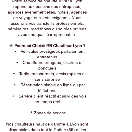
Notre service de chauffeur VIP à Lyon
répond aux besoins des entreprises,
agences événementielles, hôtels, agences
de voyage et clients exigeants. Nous
assurons vos transferts professionnels,
séminaires, roadshows ou soirées privées
avec une qualité irréprochable.
🌟
Pourquoi Choisir RB Chauffeur Lyon ?
• Véhicules prestigieux parfaitement
entretenus
• Chauffeurs bilingues, discrets et
ponctuels
• Tarifs transparents, devis rapides et
sans surprise
• Réservation simple en ligne ou par
téléphone
• Service client réactif et suivi des vols
en temps réel
📍 Zones de service
Nos chauffeurs haut de gamme à Lyon sont
disponibles dans tout le Rhône (69) et les