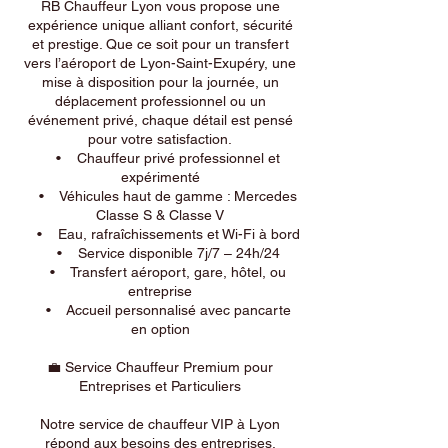
RB Chauffeur Lyon vous propose une
expérience unique alliant confort, sécurité
et prestige. Que ce soit pour un transfert
vers l’aéroport de Lyon-Saint-Exupéry, une
mise à disposition pour la journée, un
déplacement professionnel ou un
événement privé, chaque détail est pensé
pour votre satisfaction.
• Chauffeur privé professionnel et
expérimenté
• Véhicules haut de gamme : Mercedes
Classe S & Classe V
• Eau, rafraîchissements et Wi-Fi à bord
• Service disponible 7j/7 – 24h/24
• Transfert aéroport, gare, hôtel, ou
entreprise
• Accueil personnalisé avec pancarte
en option
💼 Service Chauffeur Premium pour
Entreprises et Particuliers
Notre service de chauffeur VIP à Lyon
répond aux besoins des entreprises,