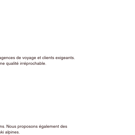
agences de voyage et clients exigeants.
e qualité irréprochable.
sins. Nous proposons également des
ski alpines.