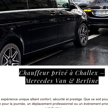
Chauffeur privé à Challex –
Mercedes Van & Berline
périence unique alliant confort, sécurité et prestige. Que ce soit pour
n pour la journée, un déplacement professionnel ou un événement privé