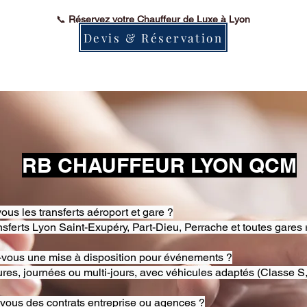
📞
Réservez votre Chauffeur de Luxe à Lyon
Devis & Réservation
RB CHAUFFEUR LYON QCM
ous les transferts aéroport et gare ?
nsferts Lyon Saint-Exupéry, Part-Dieu, Perrache et toutes gares 
-vous une mise à disposition pour événements ?
res, journées ou multi-jours, avec véhicules adaptés (Classe S,
-vous des contrats entreprise ou agences ?