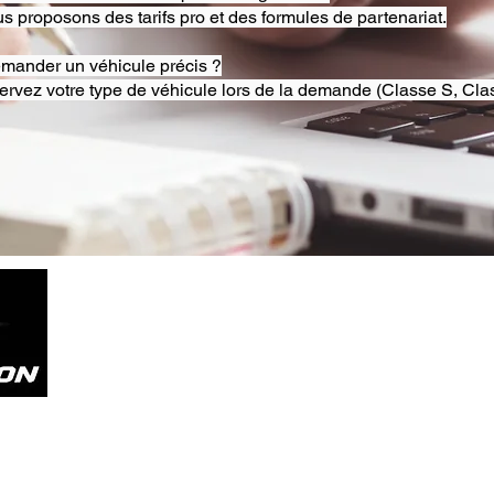
s proposons des tarifs pro et des formules de partenariat.
emander un véhicule précis ?
ervez votre type de véhicule lors de la demande (Classe S, Clas
Tel. +33785804800