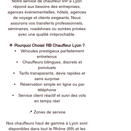
Notre service de chauffeur VIP à Lyon
répond aux besoins des entreprises,
agences événementielles, hôtels, agences
de voyage et clients exigeants. Nous
assurons vos transferts professionnels,
séminaires, roadshows ou soirées privées
avec une qualité irréprochable.
🌟
Pourquoi Choisir RB Chauffeur Lyon ?
• Véhicules prestigieux parfaitement
entretenus
• Chauffeurs bilingues, discrets et
ponctuels
• Tarifs transparents, devis rapides et
sans surprise
• Réservation simple en ligne ou par
téléphone
• Service client réactif et suivi des vols
en temps réel
📍 Zones de service
Nos chauffeurs haut de gamme à Lyon sont
disponibles dans tout le Rhône (69) et les