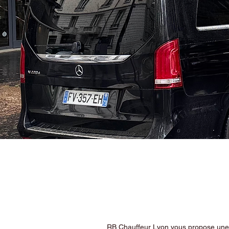
RB Chauffeur Lyon vous propose une ex