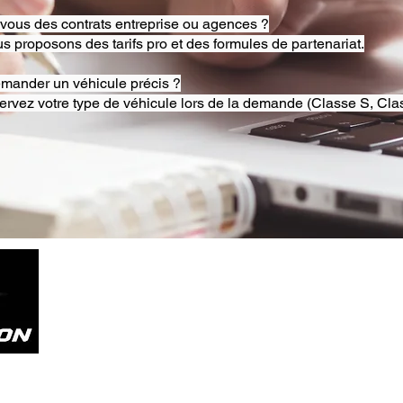
-vous des contrats entreprise ou agences ?
s proposons des tarifs pro et des formules de partenariat.
emander un véhicule précis ?
ervez votre type de véhicule lors de la demande (Classe S, Clas