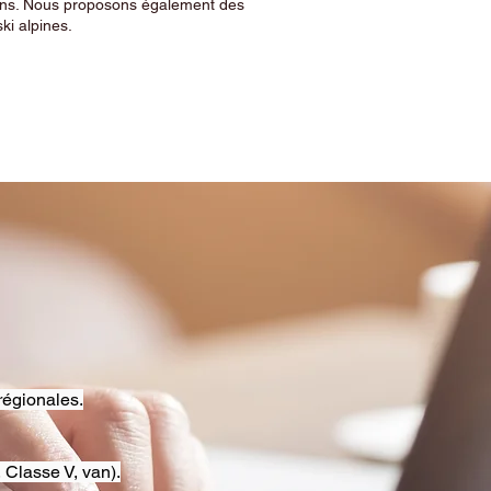
sins. Nous proposons également des
ski alpines.
régionales.
 Classe V, van).