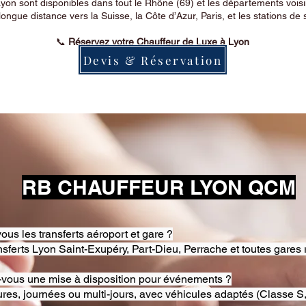
on sont disponibles dans tout le Rhône (69) et les départements voi
longue distance vers la Suisse, la Côte d’Azur, Paris, et les stations de 
📞
Réservez votre Chauffeur de Luxe à Lyon
Devis & Réservation
RB CHAUFFEUR LYON QCM
ous les transferts aéroport et gare ?
nsferts Lyon Saint-Exupéry, Part-Dieu, Perrache et toutes gares 
-vous une mise à disposition pour événements ?
res, journées ou multi-jours, avec véhicules adaptés (Classe S,