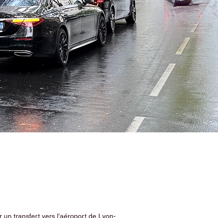
 un transfert vers l’aéroport de Lyon-