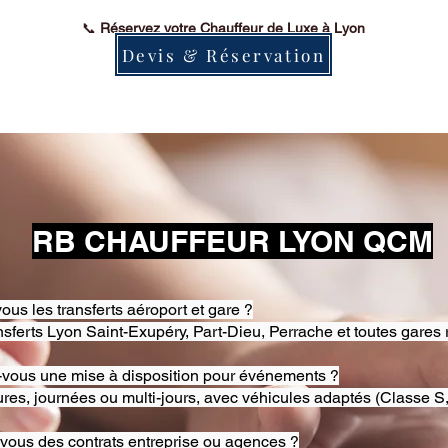
📞
Réservez votre Chauffeur de Luxe à Lyon
Devis & Réservation
RB CHAUFFEUR LYON QCM
ous les transferts aéroport et gare ?
nsferts Lyon Saint-Exupéry, Part-Dieu, Perrache et toutes gares 
-vous une mise à disposition pour événements ?
res, journées ou multi-jours, avec véhicules adaptés (Classe S,
-vous des contrats entreprise ou agences ?