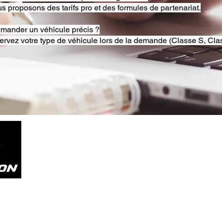
s proposons des tarifs pro et des formules de partenariat.
emander un véhicule précis ?
ervez votre type de véhicule lors de la demande (Classe S, Clas
Tel. +33785804800