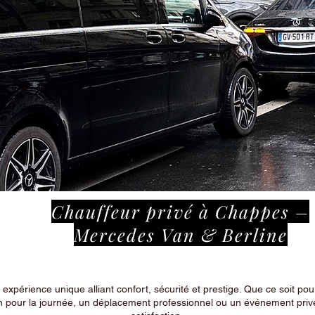
Chauffeur privé à Chappes –
Mercedes Van & Berline
périence unique alliant confort, sécurité et prestige. Que ce soit pour
n pour la journée, un déplacement professionnel ou un événement privé