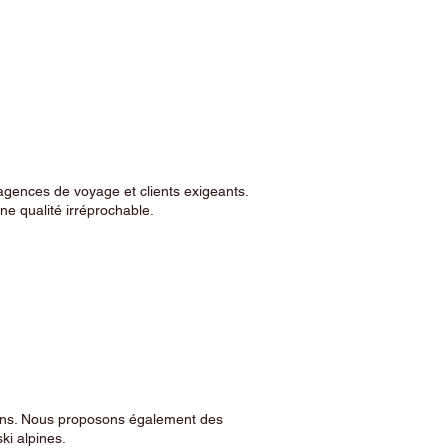
agences de voyage et clients exigeants.
e qualité irréprochable.
sins. Nous proposons également des
ski alpines.