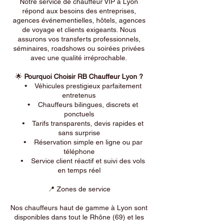
Notre service de chauffeur VIP à Lyon
répond aux besoins des entreprises,
agences événementielles, hôtels, agences
de voyage et clients exigeants. Nous
assurons vos transferts professionnels,
séminaires, roadshows ou soirées privées
avec une qualité irréprochable.
🌟
Pourquoi Choisir RB Chauffeur Lyon ?
• Véhicules prestigieux parfaitement
entretenus
• Chauffeurs bilingues, discrets et
ponctuels
• Tarifs transparents, devis rapides et
sans surprise
• Réservation simple en ligne ou par
téléphone
• Service client réactif et suivi des vols
en temps réel
📍 Zones de service
Nos chauffeurs haut de gamme à Lyon sont
disponibles dans tout le Rhône (69) et les