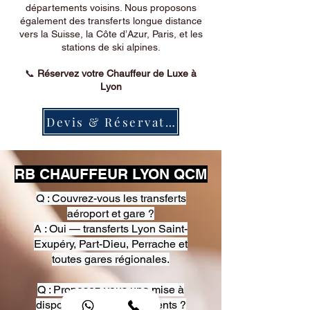
départements voisins. Nous proposons
également des transferts longue distance
vers la Suisse, la Côte d’Azur, Paris, et les
stations de ski alpines.
📞
Réservez votre Chauffeur de Luxe à
Lyon
Devis & Réservation
RB CHAUFFEUR LYON QCM
Q : Couvrez-vous les transferts
aéroport et gare ?
A : Oui — transferts Lyon Saint-
Exupéry, Part-Dieu, Perrache et
toutes gares régionales.
Q : Proposez-vous une mise à
disposition pour événements ?