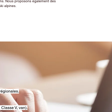
sins. Nous proposons également des
ski alpines.
régionales.
 Classe V, van).