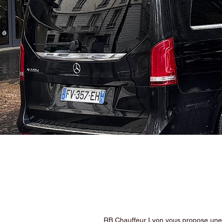
RB Chauffeur Lyon vous propose une ex