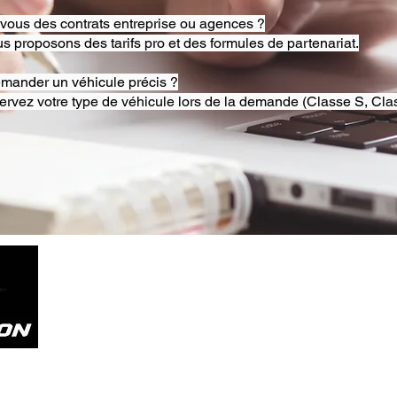
-vous des contrats entreprise ou agences ?
s proposons des tarifs pro et des formules de partenariat.
emander un véhicule précis ?
ervez votre type de véhicule lors de la demande (Classe S, Clas