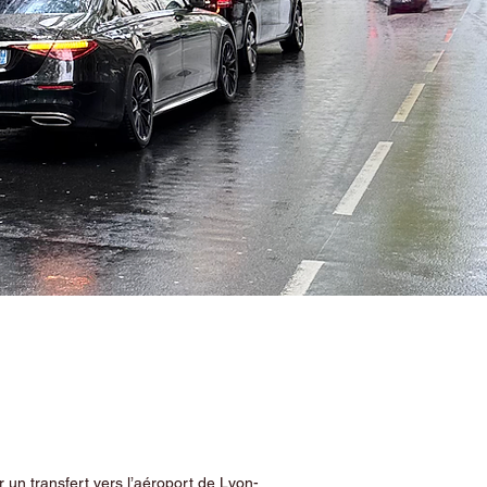
 un transfert vers l’aéroport de Lyon-