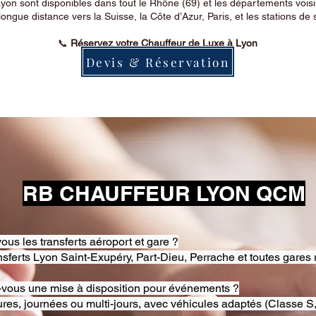
on sont disponibles dans tout le Rhône (69) et les départements voi
longue distance vers la Suisse, la Côte d’Azur, Paris, et les stations de 
📞
Réservez votre Chauffeur de Luxe à Lyon
Devis & Réservation
RB CHAUFFEUR LYON QCM
ous les transferts aéroport et gare ?
nsferts Lyon Saint-Exupéry, Part-Dieu, Perrache et toutes gares 
-vous une mise à disposition pour événements ?
res, journées ou multi-jours, avec véhicules adaptés (Classe S,