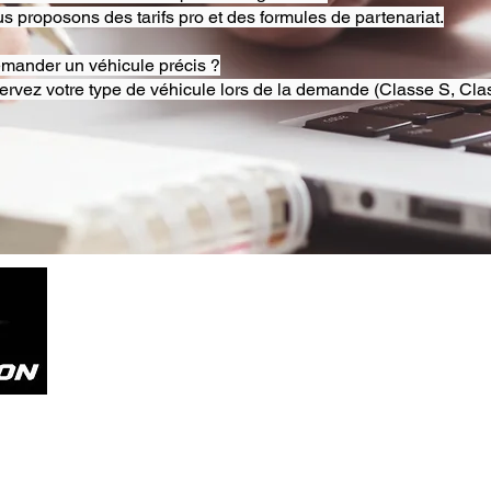
s proposons des tarifs pro et des formules de partenariat.
emander un véhicule précis ?
ervez votre type de véhicule lors de la demande (Classe S, Clas
Tel. +33785804800