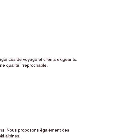
agences de voyage et clients exigeants.
e qualité irréprochable.
sins. Nous proposons également des
ski alpines.