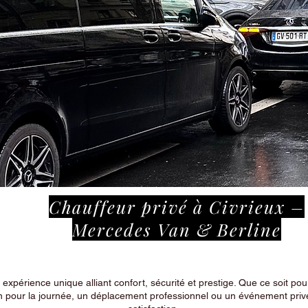
Chauffeur privé à Civrieux –
Mercedes Van & Berline
périence unique alliant confort, sécurité et prestige. Que ce soit pour
n pour la journée, un déplacement professionnel ou un événement privé