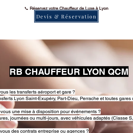
📞
Réservez votre Chauffeur de Luxe à Lyon
Devis & Réservation
RB CHAUFFEUR LYON QCM
ous les transferts aéroport et gare ?
nsferts Lyon Saint-Exupéry, Part-Dieu, Perrache et toutes gares 
-vous une mise à disposition pour événements ?
res, journées ou multi-jours, avec véhicules adaptés (Classe S,
-vous des contrats entreprise ou agences ?