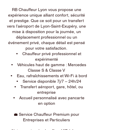
RB Chauffeur Lyon vous propose une
expérience unique alliant confort, sécurité
et prestige. Que ce soit pour un transfert
vers l’aéroport de Lyon-Saint-Exupéry, une
mise à disposition pour la journée, un
déplacement professionnel ou un
événement privé, chaque détail est pensé
pour votre satisfaction.
• Chauffeur privé professionnel et
expérimenté
• Véhicules haut de gamme : Mercedes
Classe S & Classe V
• Eau, rafraîchissements et Wi-Fi à bord
• Service disponible 7j/7 – 24h/24
• Transfert aéroport, gare, hôtel, ou
entreprise
• Accueil personnalisé avec pancarte
en option
💼 Service Chauffeur Premium pour
Entreprises et Particuliers