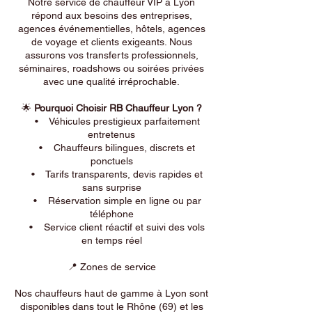
Notre service de chauffeur VIP à Lyon
répond aux besoins des entreprises,
agences événementielles, hôtels, agences
de voyage et clients exigeants. Nous
assurons vos transferts professionnels,
séminaires, roadshows ou soirées privées
avec une qualité irréprochable.
🌟
Pourquoi Choisir RB Chauffeur Lyon ?
• Véhicules prestigieux parfaitement
entretenus
• Chauffeurs bilingues, discrets et
ponctuels
• Tarifs transparents, devis rapides et
sans surprise
• Réservation simple en ligne ou par
téléphone
• Service client réactif et suivi des vols
en temps réel
📍 Zones de service
Nos chauffeurs haut de gamme à Lyon sont
disponibles dans tout le Rhône (69) et les