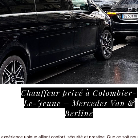
Chauffeur privé à Colombier-
Le-Jeune – Mercedes Van &
Berline
périence unique alliant confort, sécurité et prestige. Que ce soit pour