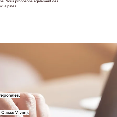
sins. Nous proposons également des
ski alpines.
régionales.
 Classe V, van).