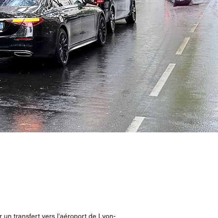
 un transfert vers l’aéroport de Lyon-