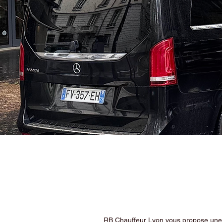
RB Chauffeur Lyon vous propose une ex