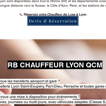
on sont disponibles dans tout le Rhône (69) et les départements voi
longue distance vers la Suisse, la Côte d’Azur, Paris, et les stations de 
📞
Réservez votre Chauffeur de Luxe à Lyon
Devis & Réservation
RB CHAUFFEUR LYON QCM
ous les transferts aéroport et gare ?
nsferts Lyon Saint-Exupéry, Part-Dieu, Perrache et toutes gares 
-vous une mise à disposition pour événements ?
res, journées ou multi-jours, avec véhicules adaptés (Classe S,