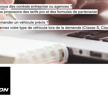
-vous des contrats entreprise ou agences ?
s proposons des tarifs pro et des formules de partenariat.
emander un véhicule précis ?
ervez votre type de véhicule lors de la demande (Classe S, Clas