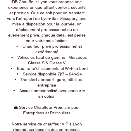
RB Chauffeur Lyon vous propose une
expérience unique alliant confort, sécurité
et prestige. Que ce soit pour un transfert
vers l’aéroport de Lyon-Saint-Exupéry, une
mise à disposition pour la journée, un
déplacement professionnel ou un
événement privé, chaque détail est pensé
pour votre satisfaction.
• Chauffeur privé professionnel et
expérimenté
• Véhicules haut de gamme : Mercedes
Classe S & Classe V
• Eau, rafraîchissements et Wi-Fi à bord
• Service disponible 7j/7 – 24h/24
• Transfert aéroport, gare, hôtel, ou
entreprise
• Accueil personnalisé avec pancarte
en option
💼 Service Chauffeur Premium pour
Entreprises et Particuliers
Notre service de chauffeur VIP à Lyon
répond aux besoins des entreprises,