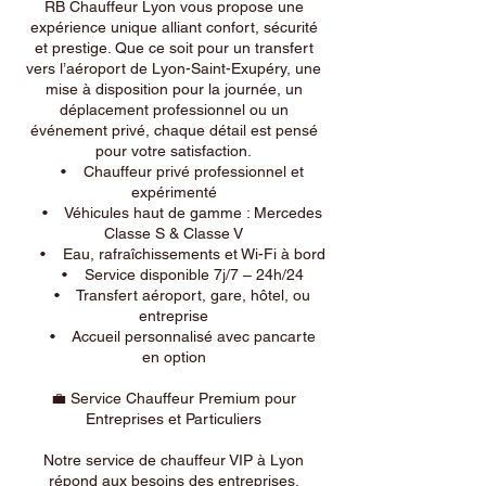
RB Chauffeur Lyon vous propose une
expérience unique alliant confort, sécurité
et prestige. Que ce soit pour un transfert
vers l’aéroport de Lyon-Saint-Exupéry, une
mise à disposition pour la journée, un
déplacement professionnel ou un
événement privé, chaque détail est pensé
pour votre satisfaction.
• Chauffeur privé professionnel et
expérimenté
• Véhicules haut de gamme : Mercedes
Classe S & Classe V
• Eau, rafraîchissements et Wi-Fi à bord
• Service disponible 7j/7 – 24h/24
• Transfert aéroport, gare, hôtel, ou
entreprise
• Accueil personnalisé avec pancarte
en option
💼 Service Chauffeur Premium pour
Entreprises et Particuliers
Notre service de chauffeur VIP à Lyon
répond aux besoins des entreprises,