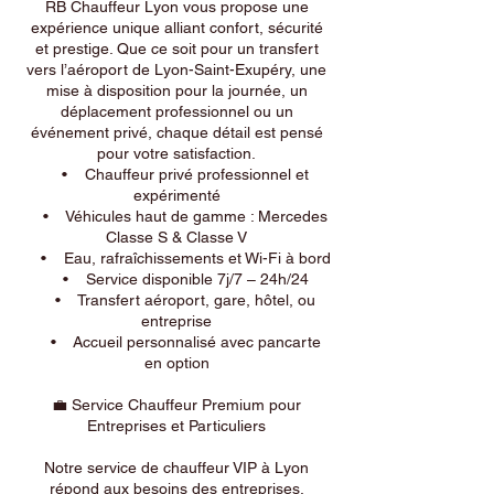
RB Chauffeur Lyon vous propose une
expérience unique alliant confort, sécurité
et prestige. Que ce soit pour un transfert
vers l’aéroport de Lyon-Saint-Exupéry, une
mise à disposition pour la journée, un
déplacement professionnel ou un
événement privé, chaque détail est pensé
pour votre satisfaction.
• Chauffeur privé professionnel et
expérimenté
• Véhicules haut de gamme : Mercedes
Classe S & Classe V
• Eau, rafraîchissements et Wi-Fi à bord
• Service disponible 7j/7 – 24h/24
• Transfert aéroport, gare, hôtel, ou
entreprise
• Accueil personnalisé avec pancarte
en option
💼 Service Chauffeur Premium pour
Entreprises et Particuliers
Notre service de chauffeur VIP à Lyon
répond aux besoins des entreprises,