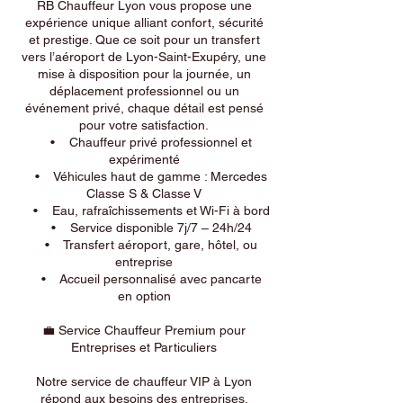
RB Chauffeur Lyon vous propose une
expérience unique alliant confort, sécurité
et prestige. Que ce soit pour un transfert
vers l’aéroport de Lyon-Saint-Exupéry, une
mise à disposition pour la journée, un
déplacement professionnel ou un
événement privé, chaque détail est pensé
pour votre satisfaction.
• Chauffeur privé professionnel et
expérimenté
• Véhicules haut de gamme : Mercedes
Classe S & Classe V
• Eau, rafraîchissements et Wi-Fi à bord
• Service disponible 7j/7 – 24h/24
• Transfert aéroport, gare, hôtel, ou
entreprise
• Accueil personnalisé avec pancarte
en option
💼 Service Chauffeur Premium pour
Entreprises et Particuliers
Notre service de chauffeur VIP à Lyon
répond aux besoins des entreprises,