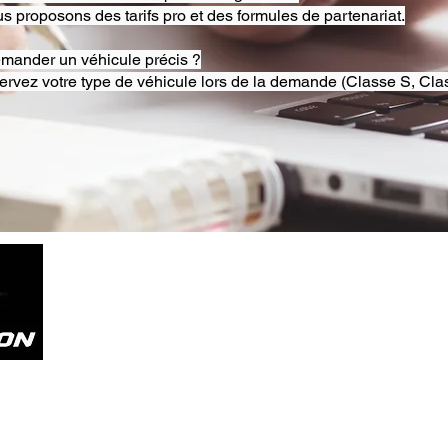
s proposons des tarifs pro et des formules de partenariat.
emander un véhicule précis ?
ervez votre type de véhicule lors de la demande (Classe S, Clas
Tel. +33785804800