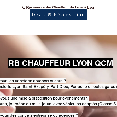
📞
Réservez votre Chauffeur de Luxe à Lyon
Devis & Réservation
RB CHAUFFEUR LYON QCM
ous les transferts aéroport et gare ?
nsferts Lyon Saint-Exupéry, Part-Dieu, Perrache et toutes gares 
-vous une mise à disposition pour événements ?
res, journées ou multi-jours, avec véhicules adaptés (Classe S,
-vous des contrats entreprise ou agences ?