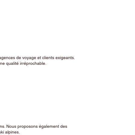
agences de voyage et clients exigeants.
e qualité irréprochable.
sins. Nous proposons également des
ski alpines.