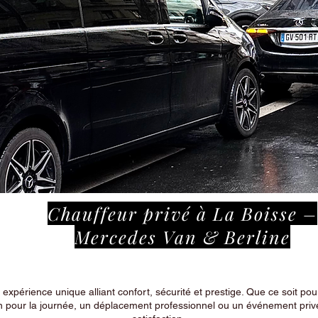
Chauffeur privé à La Boisse –
Mercedes Van & Berline
périence unique alliant confort, sécurité et prestige. Que ce soit pour
n pour la journée, un déplacement professionnel ou un événement privé