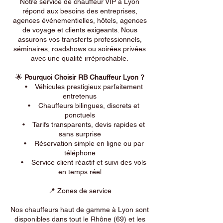
Notre service de chauffeur VIP à Lyon
répond aux besoins des entreprises,
agences événementielles, hôtels, agences
de voyage et clients exigeants. Nous
assurons vos transferts professionnels,
séminaires, roadshows ou soirées privées
avec une qualité irréprochable.
🌟
Pourquoi Choisir RB Chauffeur Lyon ?
• Véhicules prestigieux parfaitement
entretenus
• Chauffeurs bilingues, discrets et
ponctuels
• Tarifs transparents, devis rapides et
sans surprise
• Réservation simple en ligne ou par
téléphone
• Service client réactif et suivi des vols
en temps réel
📍 Zones de service
Nos chauffeurs haut de gamme à Lyon sont
disponibles dans tout le Rhône (69) et les