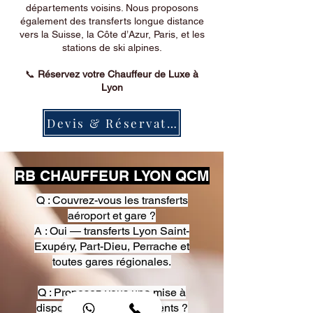
départements voisins. Nous proposons
également des transferts longue distance
vers la Suisse, la Côte d’Azur, Paris, et les
stations de ski alpines.
📞
Réservez votre Chauffeur de Luxe à
Lyon
Devis & Réservation
RB CHAUFFEUR LYON QCM
Q : Couvrez-vous les transferts
aéroport et gare ?
A : Oui — transferts Lyon Saint-
Exupéry, Part-Dieu, Perrache et
toutes gares régionales.
Q : Proposez-vous une mise à
disposition pour événements ?