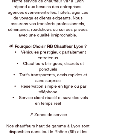
Notre service de chauffeur VIP à Lyon
répond aux besoins des entreprises,
agences événementielles, hôtels, agences
de voyage et clients exigeants. Nous
assurons vos transferts professionnels,
séminaires, roadshows ou soirées privées
avec une qualité irréprochable.
🌟
Pourquoi Choisir RB Chauffeur Lyon ?
• Véhicules prestigieux parfaitement
entretenus
• Chauffeurs bilingues, discrets et
ponctuels
• Tarifs transparents, devis rapides et
sans surprise
• Réservation simple en ligne ou par
téléphone
• Service client réactif et suivi des vols
en temps réel
📍 Zones de service
Nos chauffeurs haut de gamme à Lyon sont
disponibles dans tout le Rhône (69) et les