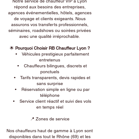
Notre service de chauffeur VIP à Lyon
répond aux besoins des entreprises,
agences événementielles, hôtels, agences
de voyage et clients exigeants. Nous
assurons vos transferts professionnels,
séminaires, roadshows ou soirées privées
avec une qualité irréprochable.
🌟
Pourquoi Choisir RB Chauffeur Lyon ?
• Véhicules prestigieux parfaitement
entretenus
• Chauffeurs bilingues, discrets et
ponctuels
• Tarifs transparents, devis rapides et
sans surprise
• Réservation simple en ligne ou par
téléphone
• Service client réactif et suivi des vols
en temps réel
📍 Zones de service
Nos chauffeurs haut de gamme à Lyon sont
disponibles dans tout le Rhône (69) et les