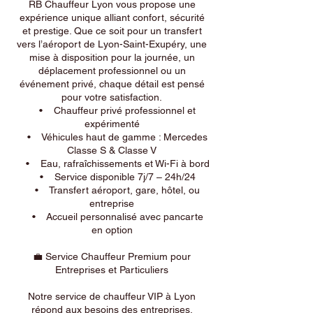
RB Chauffeur Lyon vous propose une
expérience unique alliant confort, sécurité
et prestige. Que ce soit pour un transfert
vers l’aéroport de Lyon-Saint-Exupéry, une
mise à disposition pour la journée, un
déplacement professionnel ou un
événement privé, chaque détail est pensé
pour votre satisfaction.
• Chauffeur privé professionnel et
expérimenté
• Véhicules haut de gamme : Mercedes
Classe S & Classe V
• Eau, rafraîchissements et Wi-Fi à bord
• Service disponible 7j/7 – 24h/24
• Transfert aéroport, gare, hôtel, ou
entreprise
• Accueil personnalisé avec pancarte
en option
💼 Service Chauffeur Premium pour
Entreprises et Particuliers
Notre service de chauffeur VIP à Lyon
répond aux besoins des entreprises,