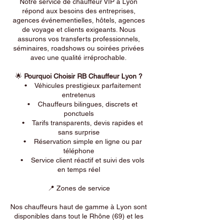
Notre service de chauffeur VIP à Lyon
répond aux besoins des entreprises,
agences événementielles, hôtels, agences
de voyage et clients exigeants. Nous
assurons vos transferts professionnels,
séminaires, roadshows ou soirées privées
avec une qualité irréprochable.
🌟
Pourquoi Choisir RB Chauffeur Lyon ?
• Véhicules prestigieux parfaitement
entretenus
• Chauffeurs bilingues, discrets et
ponctuels
• Tarifs transparents, devis rapides et
sans surprise
• Réservation simple en ligne ou par
téléphone
• Service client réactif et suivi des vols
en temps réel
📍 Zones de service
Nos chauffeurs haut de gamme à Lyon sont
disponibles dans tout le Rhône (69) et les