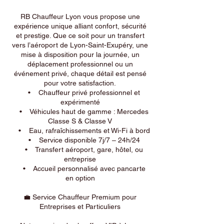
RB Chauffeur Lyon vous propose une
expérience unique alliant confort, sécurité
et prestige. Que ce soit pour un transfert
vers l’aéroport de Lyon-Saint-Exupéry, une
mise à disposition pour la journée, un
déplacement professionnel ou un
événement privé, chaque détail est pensé
pour votre satisfaction.
• Chauffeur privé professionnel et
expérimenté
• Véhicules haut de gamme : Mercedes
Classe S & Classe V
• Eau, rafraîchissements et Wi-Fi à bord
• Service disponible 7j/7 – 24h/24
• Transfert aéroport, gare, hôtel, ou
entreprise
• Accueil personnalisé avec pancarte
en option
💼 Service Chauffeur Premium pour
Entreprises et Particuliers