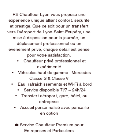
RB Chauffeur Lyon vous propose une
expérience unique alliant confort, sécurité
et prestige. Que ce soit pour un transfert
vers l’aéroport de Lyon-Saint-Exupéry, une
mise à disposition pour la journée, un
déplacement professionnel ou un
événement privé, chaque détail est pensé
pour votre satisfaction.
• Chauffeur privé professionnel et
expérimenté
• Véhicules haut de gamme : Mercedes
Classe S & Classe V
• Eau, rafraîchissements et Wi-Fi à bord
• Service disponible 7j/7 – 24h/24
• Transfert aéroport, gare, hôtel, ou
entreprise
• Accueil personnalisé avec pancarte
en option
💼 Service Chauffeur Premium pour
Entreprises et Particuliers