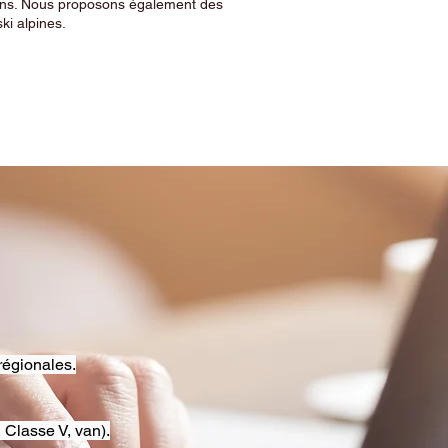
sins. Nous proposons également des
ski alpines.
régionales.
 Classe V, van).