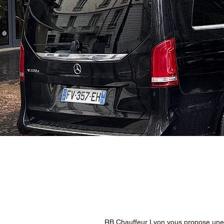
RB Chauffeur Lyon vous propose une ex