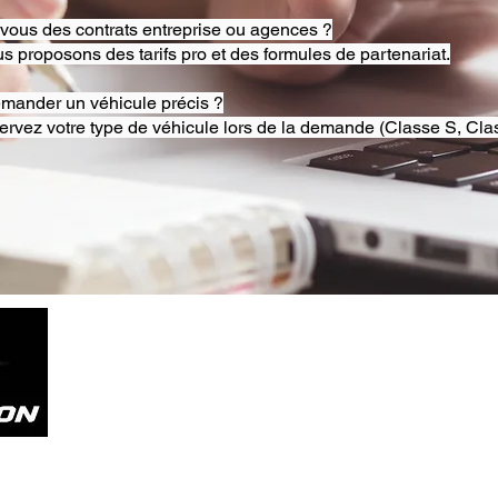
-vous des contrats entreprise ou agences ?
s proposons des tarifs pro et des formules de partenariat.
emander un véhicule précis ?
ervez votre type de véhicule lors de la demande (Classe S, Clas