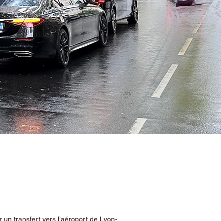
 un transfert vers l’aéroport de Lyon-