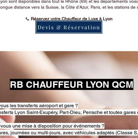
on sont disponibles dans tout le Rhône (69) et les départements voi
longue distance vers la Suisse, la Côte d’Azur, Paris, et les stations de 
📞
Réservez votre Chauffeur de Luxe à Lyon
Devis & Réservation
RB CHAUFFEUR LYON QCM
ous les transferts aéroport et gare ?
nsferts Lyon Saint-Exupéry, Part-Dieu, Perrache et toutes gares 
-vous une mise à disposition pour événements ?
res, journées ou multi-jours, avec véhicules adaptés (Classe S,