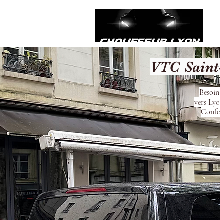
VTC Saint
Besoin
vers Lyo
Confor