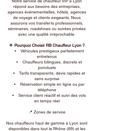
Notre service de chauffeur VIP à Lyon
répond aux besoins des entreprises,
agences événementielles, hôtels, agences
de voyage et clients exigeants. Nous
assurons vos transferts professionnels,
séminaires, roadshows ou soirées privées
avec une qualité irréprochable.
🌟
Pourquoi Choisir RB Chauffeur Lyon ?
• Véhicules prestigieux parfaitement
entretenus
• Chauffeurs bilingues, discrets et
ponctuels
• Tarifs transparents, devis rapides et
sans surprise
• Réservation simple en ligne ou par
téléphone
• Service client réactif et suivi des vols
en temps réel
📍 Zones de service
Nos chauffeurs haut de gamme à Lyon sont
disponibles dans tout le Rhône (69) et les