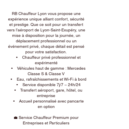
RB Chauffeur Lyon vous propose une
expérience unique alliant confort, sécurité
et prestige. Que ce soit pour un transfert
vers l’aéroport de Lyon-Saint-Exupéry, une
mise à disposition pour la journée, un
déplacement professionnel ou un
événement privé, chaque détail est pensé
pour votre satisfaction.
• Chauffeur privé professionnel et
expérimenté
• Véhicules haut de gamme : Mercedes
Classe S & Classe V
• Eau, rafraîchissements et Wi-Fi à bord
• Service disponible 7j/7 – 24h/24
• Transfert aéroport, gare, hôtel, ou
entreprise
• Accueil personnalisé avec pancarte
en option
💼 Service Chauffeur Premium pour
Entreprises et Particuliers