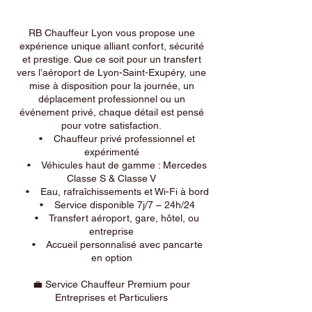
RB Chauffeur Lyon vous propose une
expérience unique alliant confort, sécurité
et prestige. Que ce soit pour un transfert
vers l’aéroport de Lyon-Saint-Exupéry, une
mise à disposition pour la journée, un
déplacement professionnel ou un
événement privé, chaque détail est pensé
pour votre satisfaction.
• Chauffeur privé professionnel et
expérimenté
• Véhicules haut de gamme : Mercedes
Classe S & Classe V
• Eau, rafraîchissements et Wi-Fi à bord
• Service disponible 7j/7 – 24h/24
• Transfert aéroport, gare, hôtel, ou
entreprise
• Accueil personnalisé avec pancarte
en option
💼 Service Chauffeur Premium pour
Entreprises et Particuliers