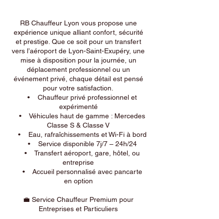
RB Chauffeur Lyon vous propose une
expérience unique alliant confort, sécurité
et prestige. Que ce soit pour un transfert
vers l’aéroport de Lyon-Saint-Exupéry, une
mise à disposition pour la journée, un
déplacement professionnel ou un
événement privé, chaque détail est pensé
pour votre satisfaction.
• Chauffeur privé professionnel et
expérimenté
• Véhicules haut de gamme : Mercedes
Classe S & Classe V
• Eau, rafraîchissements et Wi-Fi à bord
• Service disponible 7j/7 – 24h/24
• Transfert aéroport, gare, hôtel, ou
entreprise
• Accueil personnalisé avec pancarte
en option
💼 Service Chauffeur Premium pour
Entreprises et Particuliers