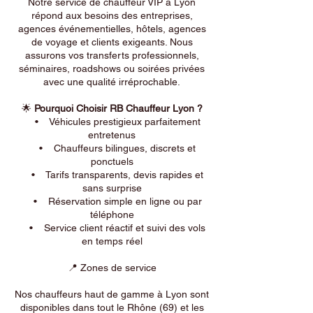
Notre service de chauffeur VIP à Lyon
répond aux besoins des entreprises,
agences événementielles, hôtels, agences
de voyage et clients exigeants. Nous
assurons vos transferts professionnels,
séminaires, roadshows ou soirées privées
avec une qualité irréprochable.
🌟
Pourquoi Choisir RB Chauffeur Lyon ?
• Véhicules prestigieux parfaitement
entretenus
• Chauffeurs bilingues, discrets et
ponctuels
• Tarifs transparents, devis rapides et
sans surprise
• Réservation simple en ligne ou par
téléphone
• Service client réactif et suivi des vols
en temps réel
📍 Zones de service
Nos chauffeurs haut de gamme à Lyon sont
disponibles dans tout le Rhône (69) et les