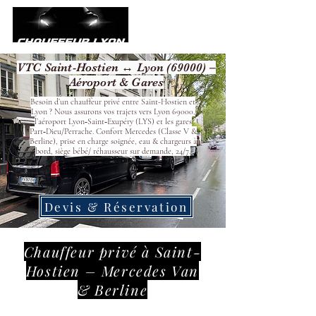
VTC Saint-Hostien ↔ Lyon (69000) –
Aéroport & Gares
Besoin d’un chauffeur privé entre Saint-Hostien et
Lyon ? Nous assurons vos trajets vers Lyon 69000,
l’aéroport Lyon‑Saint‑Exupéry (LYS) et les gares
Part‑Dieu/Perrache. Confort Mercedes (Classe V &
Berline), prise en charge soignée, eau & chargeurs à
bord, siège bébé/ réhausseur sur demande, 24/7.
Devis & Réservation
Chauffeur privé à Saint-
Hostien – Mercedes Van
& Berline