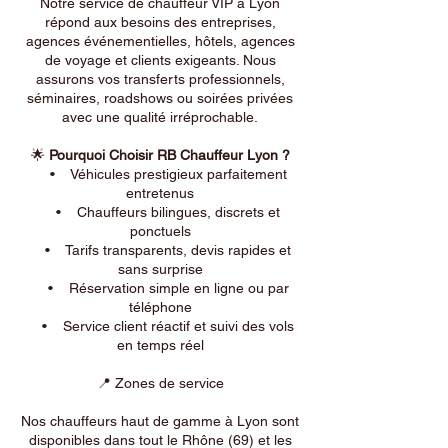
Notre service de chauffeur VIP à Lyon
répond aux besoins des entreprises,
agences événementielles, hôtels, agences
de voyage et clients exigeants. Nous
assurons vos transferts professionnels,
séminaires, roadshows ou soirées privées
avec une qualité irréprochable.
🌟
Pourquoi Choisir RB Chauffeur Lyon ?
• Véhicules prestigieux parfaitement
entretenus
• Chauffeurs bilingues, discrets et
ponctuels
• Tarifs transparents, devis rapides et
sans surprise
• Réservation simple en ligne ou par
téléphone
• Service client réactif et suivi des vols
en temps réel
📍 Zones de service
Nos chauffeurs haut de gamme à Lyon sont
disponibles dans tout le Rhône (69) et les